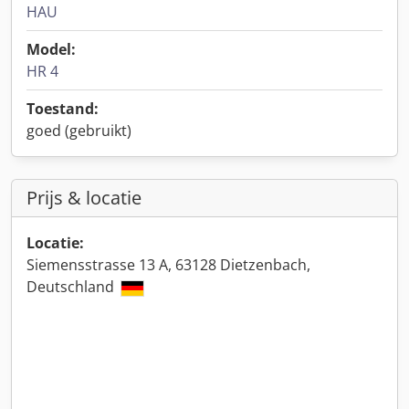
HAU
Model:
HR 4
Toestand:
goed (gebruikt)
Prijs & locatie
Locatie:
Siemensstrasse 13 A, 63128 Dietzenbach,
Deutschland