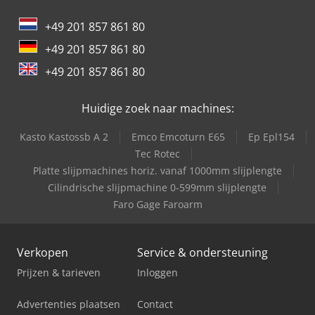
+49 201 857 861 80
+49 201 857 861 80
+49 201 857 861 80
Huidige zoek naar machines:
Kasto Kastossb A 2
Emco Emcoturn E65
Ep Epl154
Tec Rotec
Platte slijpmachines horiz. vanaf 1000mm slijplengte
Cilindrische slijpmachine 0-599mm slijplengte
Faro Gage Faroarm
Verkopen
Service & ondersteuning
Prijzen & tarieven
Inloggen
Advertenties plaatsen
Contact