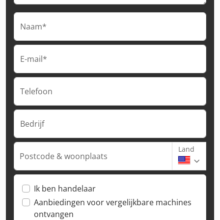
Naam*
E-mail*
Telefoon
Bedrijf
Land
Postcode & woonplaats
Ik ben handelaar
Aanbiedingen voor vergelijkbare machines
ontvangen