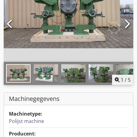
1
/
5
Machinegegevens
Machinetype:
Polijst machine
Producent: