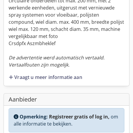
circulaire onderdelen tot max. 200 mm, met 2
werkende eenheden, uitgerust met vernieuwde
spray systemen voor vloeibaar, polijsten
compound, wiel diam. max. 400 mm, breedte polijst
wiel max. 120 mm, schacht diam. 35 mm, machine
vergelijkbaar met foto
Crsdpfx Aszmbheklef
De advertentie werd automatisch vertaald.
Vertaalfouten zijn mogelijk.
Vraagt u meer informatie aan
Aanbieder
Opmerking:
Registreer gratis of log in,
om
alle informatie te bekijken.