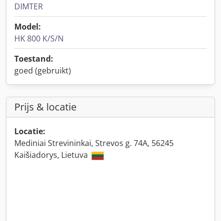
DIMTER
Model:
HK 800 K/S/N
Toestand:
goed (gebruikt)
Prijs & locatie
Locatie:
Mediniai Strevininkai, Strevos g. 74A, 56245
Kaišiadorys, Lietuva