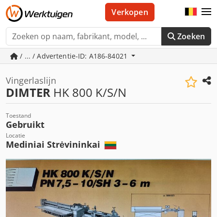
Verkopen
Zoeken
/ ... / Advertentie-ID: A186-84021
Vingerlaslijn
DIMTER
HK 800 K/S/N
Toestand
Gebruikt
Locatie
Mediniai Strėvininkai