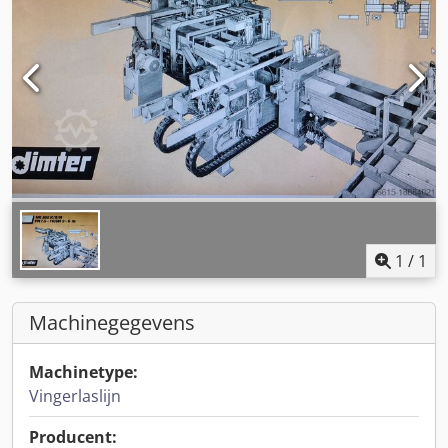
1
/
1
Machinegegevens
Machinetype:
Vingerlaslijn
Producent: