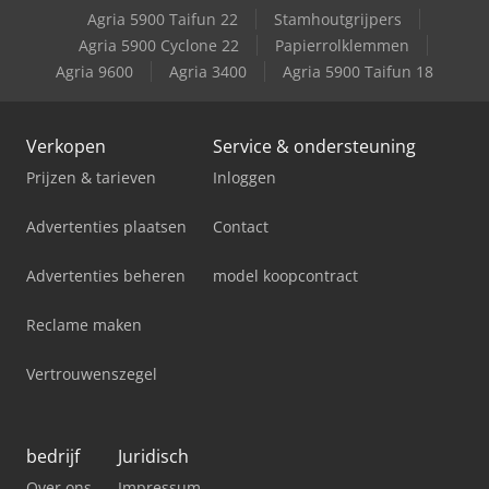
Agria 5900 Taifun 22
Stamhoutgrijpers
Agria 5900 Cyclone 22
Papierrolklemmen
Agria 9600
Agria 3400
Agria 5900 Taifun 18
Verkopen
Service & ondersteuning
Prijzen & tarieven
Inloggen
Advertenties plaatsen
Contact
Advertenties beheren
model koopcontract
Reclame maken
Vertrouwenszegel
bedrijf
Juridisch
Over ons
Impressum