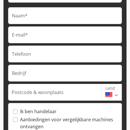
Naam*
E-mail*
Telefoon
Bedrijf
Land
Postcode & woonplaats
Ik ben handelaar
Aanbiedingen voor vergelijkbare machines
ontvangen