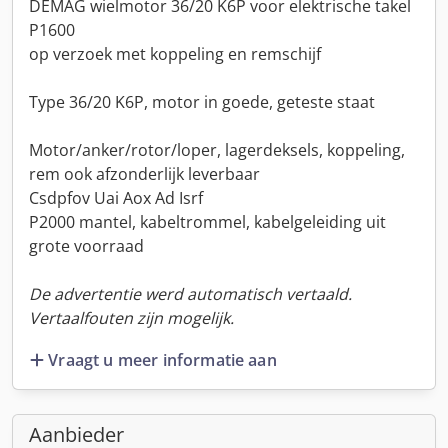
DEMAG wielmotor 36/20 K6P voor elektrische takel
P1600
op verzoek met koppeling en remschijf
Type 36/20 K6P, motor in goede, geteste staat
Motor/anker/rotor/loper, lagerdeksels, koppeling,
rem ook afzonderlijk leverbaar
Csdpfov Uai Aox Ad Isrf
P2000 mantel, kabeltrommel, kabelgeleiding uit
grote voorraad
De advertentie werd automatisch vertaald.
Vertaalfouten zijn mogelijk.
Vraagt u meer informatie aan
Aanbieder