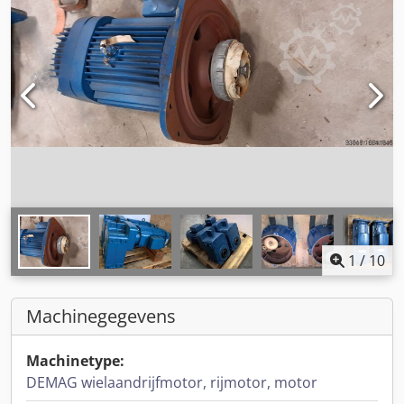
1
/
10
Machinegegevens
Machinetype:
DEMAG wielaandrijfmotor, rijmotor, motor