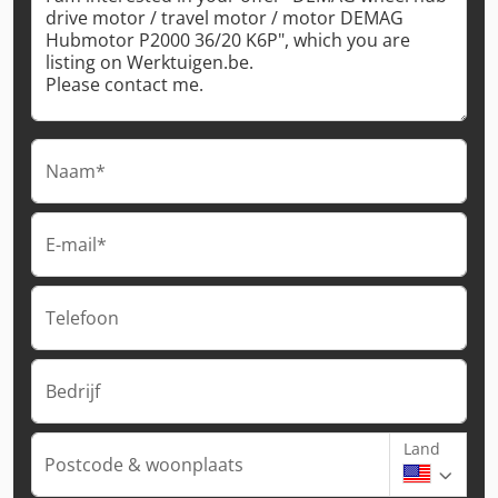
Naam*
E-mail*
Telefoon
Bedrijf
Land
Postcode & woonplaats