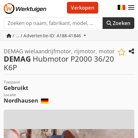
Verkopen
Zoeken
/ ... / Advertentie-ID: A188-41846
DEMAG wielaandrijfmotor, rijmotor, motor
DEMAG
Hubmotor P2000 36/20
K6P
Toestand
Gebruikt
Locatie
Nordhausen