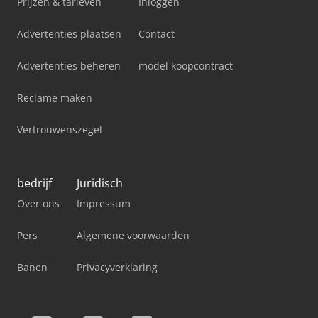
Prijzen & tarieven
Inloggen
Advertenties plaatsen
Contact
Advertenties beheren
model koopcontract
Reclame maken
Vertrouwenszegel
bedrijf
Juridisch
Over ons
Impressum
Pers
Algemene voorwaarden
Banen
Privacyverklaring