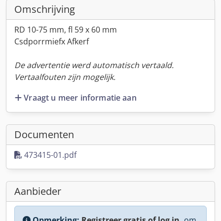
Omschrijving
RD 10-75 mm, fl 59 x 60 mm
Csdporrmiefx Afkerf
De advertentie werd automatisch vertaald.
Vertaalfouten zijn mogelijk.
Vraagt u meer informatie aan
Documenten
473415-01.pdf
Aanbieder
Opmerking:
Registreer gratis of log in,
om