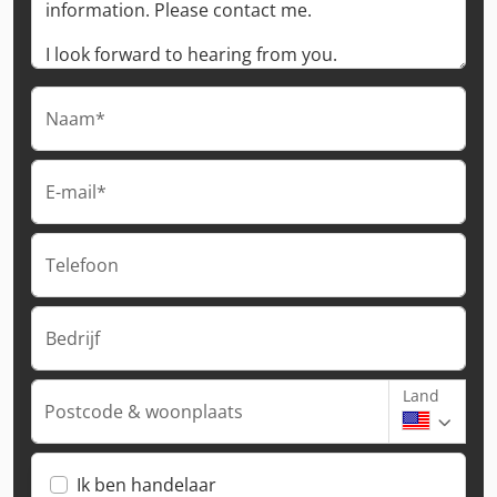
Naam*
E-mail*
Telefoon
Bedrijf
Land
Postcode & woonplaats
Ik ben handelaar