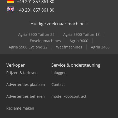
+49 201 857 861 80
+49 201 857 861 80
Huidige zoek naar machines:
Agria 5900 Taifun 22
Agria 5900 Taifun 18
Envelopmachines
Agria 9600
Agria 5900 Cyclone 22
Weefmachines
Agria 3400
Verkopen
Service & ondersteuning
Prijzen & tarieven
Inloggen
Advertenties plaatsen
Contact
Advertenties beheren
model koopcontract
Reclame maken