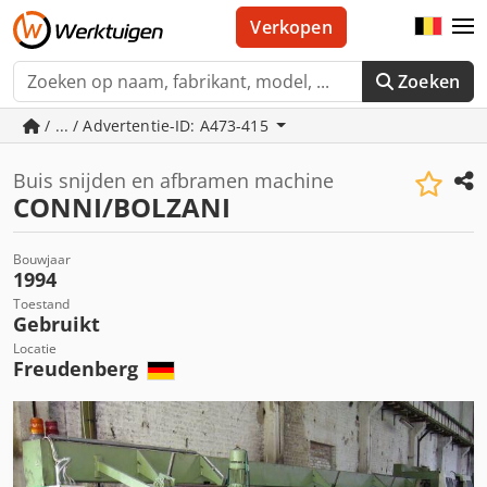
Verkopen
Zoeken
/ ... / Advertentie-ID: A473-415
Buis snijden en afbramen machine
CONNI/BOLZANI
Bouwjaar
1994
Toestand
Gebruikt
Locatie
Freudenberg