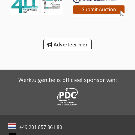
Adverteer hier
Werktuigen.be is officieel sponsor van:
+49 201 857 861 80