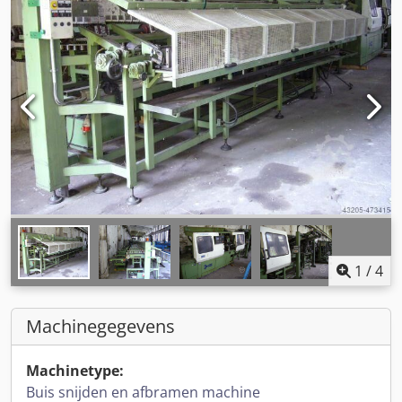
1
/
4
Machinegegevens
Machinetype:
Buis snijden en afbramen machine