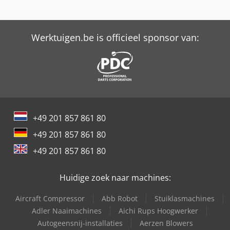
Werktuigen.be is officieel sponsor van:
+49 201 857 861 80
+49 201 857 861 80
+49 201 857 861 80
Huidige zoek naar machines:
Aircraft Compressor
Abb Robot
Stuiklasmachines
Adler Naaimachines
Aichi Rups Hoogwerker
Autogeensnij-installaties
Aerzen Blowers