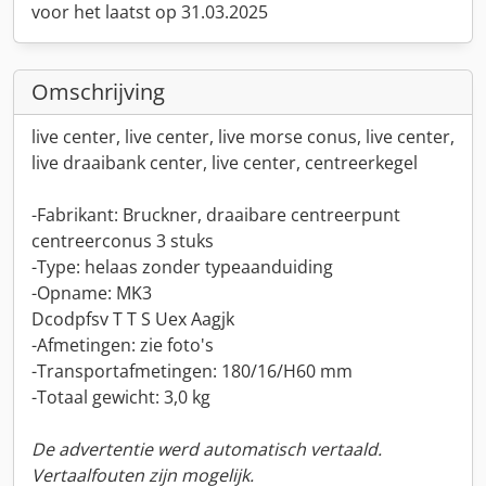
voor het laatst op 31.03.2025
Omschrijving
live center, live center, live morse conus, live center,
live draaibank center, live center, centreerkegel
-Fabrikant: Bruckner, draaibare centreerpunt
centreerconus 3 stuks
-Type: helaas zonder typeaanduiding
-Opname: MK3
Dcodpfsv T T S Uex Aagjk
-Afmetingen: zie foto's
-Transportafmetingen: 180/16/H60 mm
-Totaal gewicht: 3,0 kg
De advertentie werd automatisch vertaald.
Vertaalfouten zijn mogelijk.