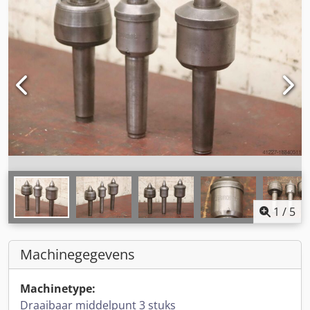
1
/
5
Machinegegevens
Machinetype:
Draaibaar middelpunt 3 stuks