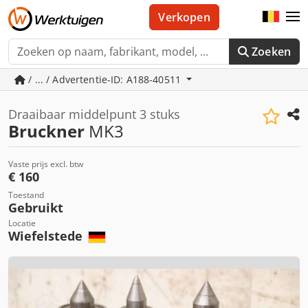
Verkopen
Zoeken
/ ... / Advertentie-ID: A188-40511
Draaibaar middelpunt 3 stuks
Bruckner
MK3
Vaste prijs excl. btw
€ 160
Toestand
Gebruikt
Locatie
Wiefelstede