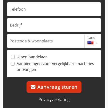
Telefoon
Bedrijf
Land
Postcode & woonplaats
Ik ben handelaar
Aanbiedingen voor vergelijkbare machines
ontvangen
Aanvraag sturen
Privacyverklaring