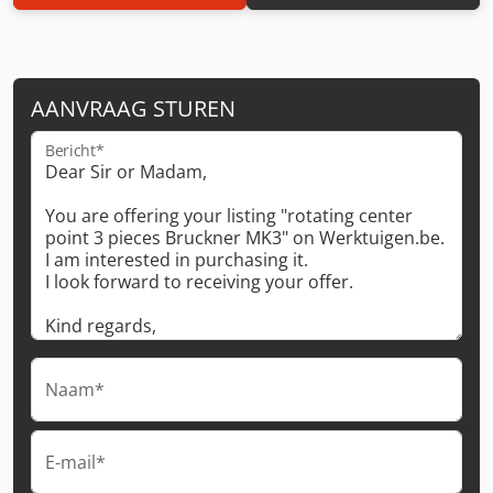
AANVRAAG STUREN
Bericht*
Naam*
E-mail*