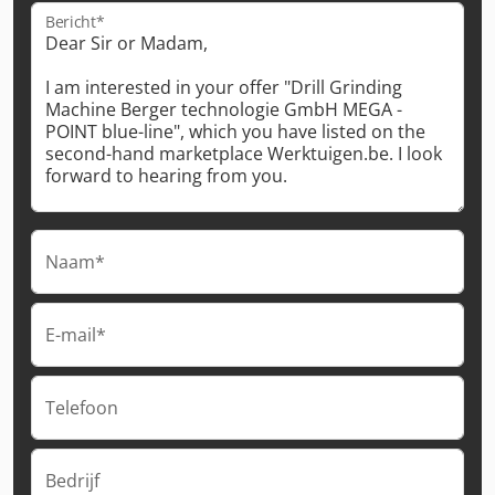
Bericht*
Naam*
E-mail*
Telefoon
Bedrijf