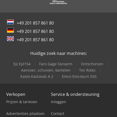
+49 201 857 861 80
+49 201 857 861 80
+49 201 857 861 80
Huidige zoek naar machines:
Ep Epl154
Faro Gage Faroarm
Ontschorsen
Aanvoer, schuiven, kantelen
Tec Rotec
Kasto Kastossb A 2
Emco Emcoturn E65
Verkopen
Service & ondersteuning
Prijzen & tarieven
Inloggen
Advertenties plaatsen
Contact