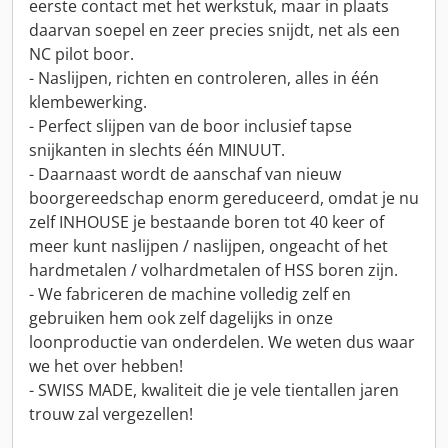
eerste contact met het werkstuk, maar in plaats
daarvan soepel en zeer precies snijdt, net als een
NC pilot boor.
- Naslijpen, richten en controleren, alles in één
klembewerking.
- Perfect slijpen van de boor inclusief tapse
snijkanten in slechts één MINUUT.
- Daarnaast wordt de aanschaf van nieuw
boorgereedschap enorm gereduceerd, omdat je nu
zelf INHOUSE je bestaande boren tot 40 keer of
meer kunt naslijpen / naslijpen, ongeacht of het
hardmetalen / volhardmetalen of HSS boren zijn.
- We fabriceren de machine volledig zelf en
gebruiken hem ook zelf dagelijks in onze
loonproductie van onderdelen. We weten dus waar
we het over hebben!
- SWISS MADE, kwaliteit die je vele tientallen jaren
trouw zal vergezellen!