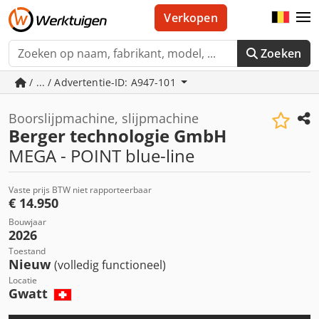
Verkopen
Zoeken
/ ... / Advertentie-ID: A947-101
Boorslijpmachine, slijpmachine
Berger technologie GmbH
MEGA - POINT blue-line
Vaste prijs BTW niet rapporteerbaar
€ 14.950
Bouwjaar
2026
Toestand
Nieuw
(volledig functioneel)
Locatie
Gwatt