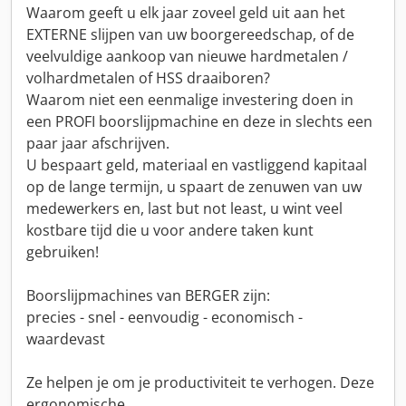
Waarom geeft u elk jaar zoveel geld uit aan het
EXTERNE slijpen van uw boorgereedschap, of de
veelvuldige aankoop van nieuwe hardmetalen /
volhardmetalen of HSS draaiboren?
Waarom niet een eenmalige investering doen in
een PROFI boorslijpmachine en deze in slechts een
paar jaar afschrijven.
U bespaart geld, materiaal en vastliggend kapitaal
op de lange termijn, u spaart de zenuwen van uw
medewerkers en, last but not least, u wint veel
kostbare tijd die u voor andere taken kunt
gebruiken!
Boorslijpmachines van BERGER zijn:
precies - snel - eenvoudig - economisch -
waardevast
Ze helpen je om je productiviteit te verhogen. Deze
ergonomische