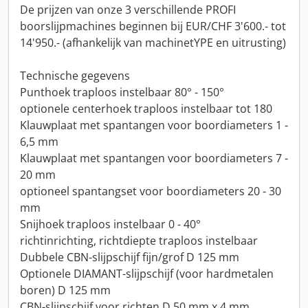
De prijzen van onze 3 verschillende PROFI
boorslijpmachines beginnen bij EUR/CHF 3'600.- tot
14'950.- (afhankelijk van machinetYPE en uitrusting)
Technische gegevens
Punthoek traploos instelbaar 80° - 150°
optionele centerhoek traploos instelbaar tot 180
Klauwplaat met spantangen voor boordiameters 1 -
6,5 mm
Klauwplaat met spantangen voor boordiameters 7 -
20 mm
optioneel spantangset voor boordiameters 20 - 30
mm
Snijhoek traploos instelbaar 0 - 40°
richtinrichting, richtdiepte traploos instelbaar
Dubbele CBN-slijpschijf fijn/grof D 125 mm
Optionele DIAMANT-slijpschijf (voor hardmetalen
boren) D 125 mm
CBN-slijpschijf voor richten D 50 mm x 4 mm