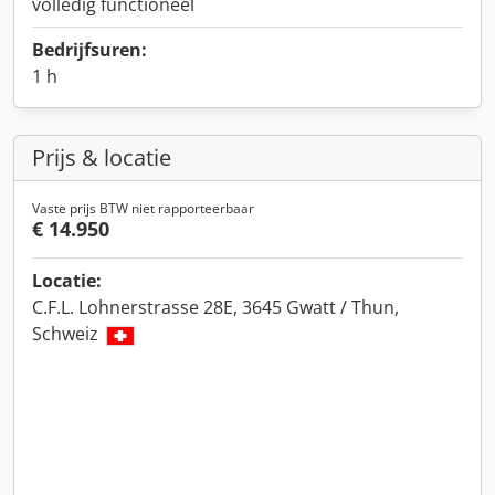
volledig functioneel
Bedrijfsuren:
1 h
Prijs & locatie
Vaste prijs BTW niet rapporteerbaar
€ 14.950
Locatie:
C.F.L. Lohnerstrasse 28E, 3645 Gwatt / Thun,
Schweiz