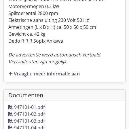
Motorvermogen 0,3 kW
Spiltoerental 2800 rpm
Elektrische aansluiting 230 Volt 50 Hz
Afmetingen (L x B x H) ca. 50 x 50 x 50 cm
Gewicht ca. 42 kg
Dedo R R R Sopfx Ankswa
De advertentie werd automatisch vertaald.
Vertaalfouten zijn mogelijk.
Vraagt u meer informatie aan
Documenten
947101-01.pdf
947101-02.pdf
947101-03.pdf
947101-04.pdf