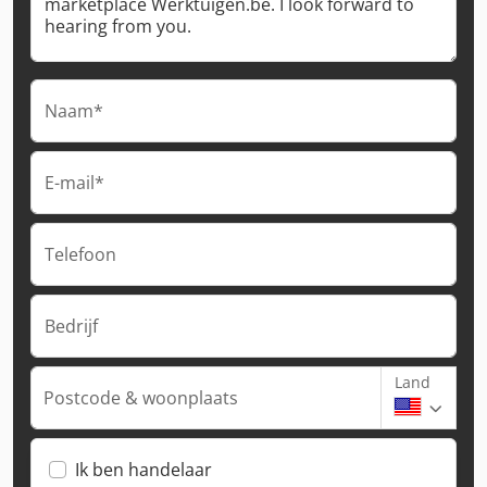
Naam*
E-mail*
Telefoon
Bedrijf
Land
Postcode & woonplaats
Ik ben handelaar