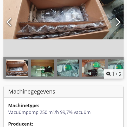
1
/
5
Machinegegevens
Machinetype:
Vacuümpomp 250 m³/h 99,7% vacuüm
Producent: