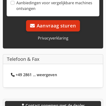
Aanbiedingen voor vergelijkbare machines
ontvangen
Aanvraag sturen
Privacyverklaring
Telefoon & Fax
+49 2861 ... weergeven
Contact opnemen met de dealer