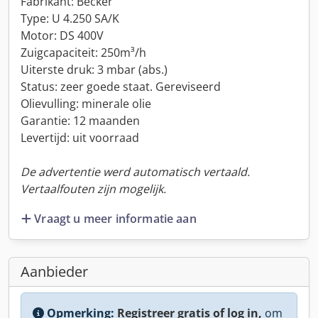
Fabrikant: Becker
Type: U 4.250 SA/K
Motor: DS 400V
Zuigcapaciteit: 250m³/h
Uiterste druk: 3 mbar (abs.)
Status: zeer goede staat. Gereviseerd
Olievulling: minerale olie
Garantie: 12 maanden
Levertijd: uit voorraad
De advertentie werd automatisch vertaald.
Vertaalfouten zijn mogelijk.
Vraagt u meer informatie aan
Aanbieder
Opmerking:
Registreer gratis of log in,
om