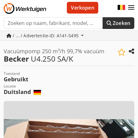
Verkopen
Zoeken
/ ... / Advertentie-ID: A141-5495
Vacuümpomp 250 m³/h 99,7% vacuüm
Becker
U4.250 SA/K
Toestand
Gebruikt
Locatie
Duitsland