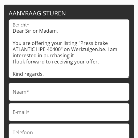
AANVRAAG STUREN
Bericht*
Naam*
E-mail*
Telefoon