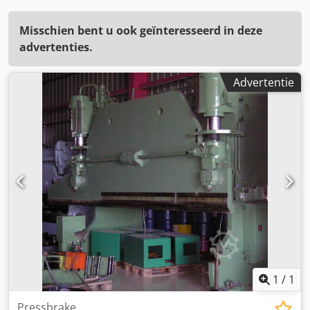
Misschien bent u ook geïnteresseerd in deze
advertenties.
Advertentie
1
/
1
Pressbrake