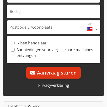
Bedrijf
Land
Postcode & woonplaats
Ik ben handelaar
Aanbiedingen voor vergelijkbare machines
ontvangen
Aanvraag sturen
Privacyverklaring
Telefoon & Fax