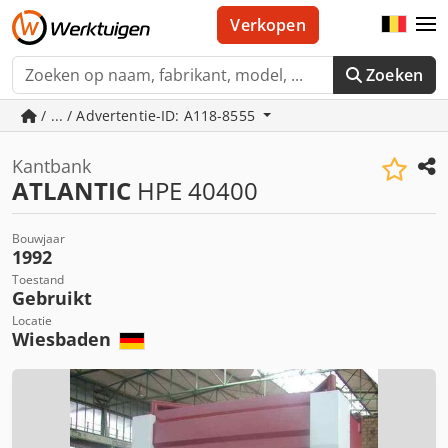
Verkopen
Zoeken
/ ... / Advertentie-ID: A118-8555
Kantbank
ATLANTIC
HPE 40400
Bouwjaar
1992
Toestand
Gebruikt
Locatie
Wiesbaden