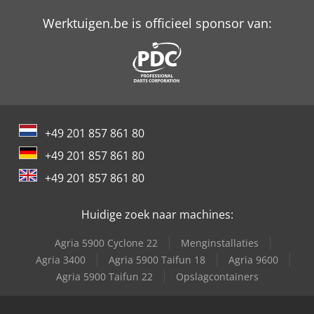
Werktuigen.be is officieel sponsor van:
+49 201 857 861 80
+49 201 857 861 80
+49 201 857 861 80
Huidige zoek naar machines:
Agria 5900 Cyclone 22
Menginstallaties
Agria 3400
Agria 5900 Taifun 18
Agria 9600
Agria 5900 Taifun 22
Opslagcontainers