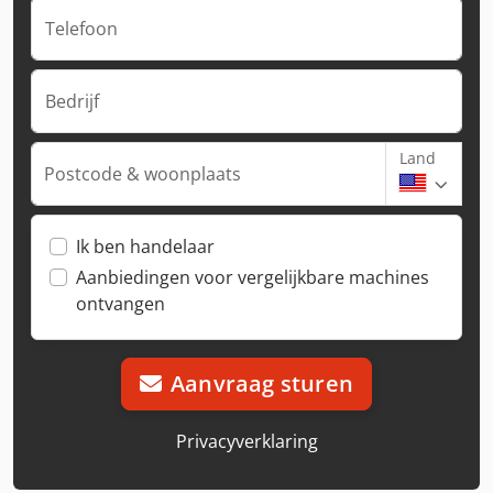
Telefoon
Bedrijf
Land
Postcode & woonplaats
Ik ben handelaar
Aanbiedingen voor vergelijkbare machines
ontvangen
Aanvraag sturen
Privacyverklaring