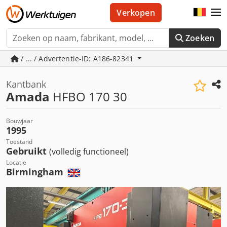
Verkopen
Zoeken
/ ... / Advertentie-ID: A186-82341
Kantbank
Amada
HFBO 170 30
Bouwjaar
1995
Toestand
Gebruikt
(volledig functioneel)
Locatie
Birmingham