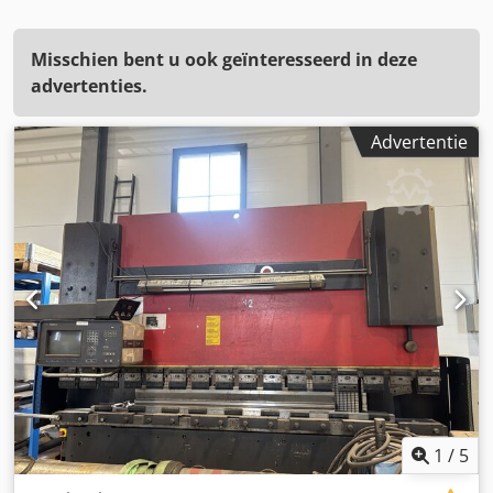
Misschien bent u ook geïnteresseerd in deze
advertenties.
Advertentie
1
/
5