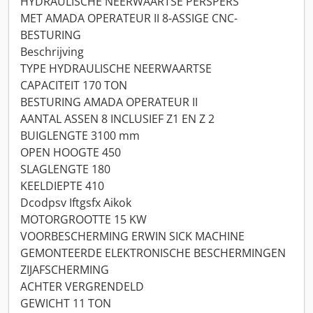
HYDRAULISCHE NEERWAARTSE PERSPERS
MET AMADA OPERATEUR II 8-ASSIGE CNC-
BESTURING
Beschrijving
TYPE HYDRAULISCHE NEERWAARTSE
CAPACITEIT 170 TON
BESTURING AMADA OPERATEUR II
AANTAL ASSEN 8 INCLUSIEF Z1 EN Z 2
BUIGLENGTE 3100 mm
OPEN HOOGTE 450
SLAGLENGTE 180
KEELDIEPTE 410
Dcodpsv Iftgsfx Aikok
MOTORGROOTTE 15 KW
VOORBESCHERMING ERWIN SICK MACHINE
GEMONTEERDE ELEKTRONISCHE BESCHERMINGEN
ZIJAFSCHERMING
ACHTER VERGRENDELD
GEWICHT 11 TON