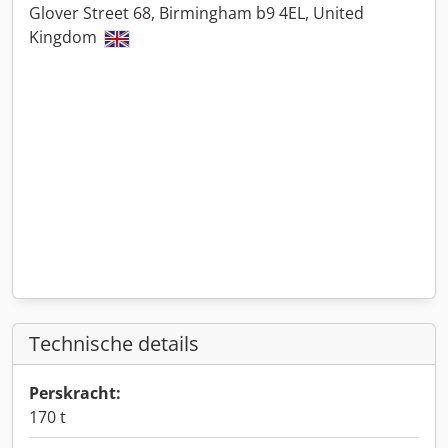
Glover Street 68, Birmingham b9 4EL, United
Kingdom
Technische details
Perskracht:
170 t