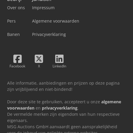
Over ons
Impressum
Pers
Algemene voorwaarden
Banen
Privacyverklaring
Facebook
X
LinkedIn
Alle informatie, aanbiedingen en prijzen op deze pagina
zijn vrijblijvend en niet-bindend!
Door deze site te gebruiken, accepteert u onze
algemene
voorwaarden
en
privacyverklaring
.
De vermelde merken zijn eigendom van hun respectieve
eigenaars.
MSG Auctions GmbH aanvaardt geen aansprakelijkheid
voor de inhoud van gelinkte externe websites.