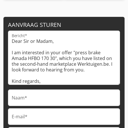
AANVRAAG STUREN
Bericht*
Naam*
E-mail*