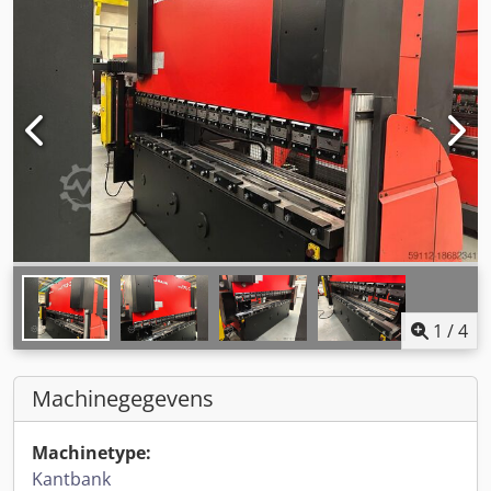
1
/
4
Machinegegevens
Machinetype:
Kantbank