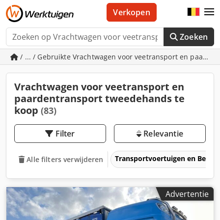
Verkopen
Zoeken
/ ... / Gebruikte Vrachtwagen voor veetransport en paarde
Vrachtwagen voor veetransport en
paardentransport tweedehands te
koop
(83)
Filter
Relevantie
Transportvoertuigen en Bedrij
Alle filters verwijderen
Advertentie