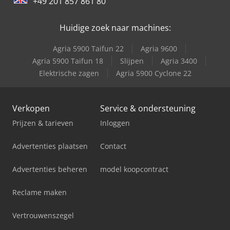
+49 201 857 861 80
Trailer And Tools
Huidige zoek naar machines:
Agria 5900 Taifun 22
Agria 9600
Agria 5900 Taifun 18
Slijpen
Agria 3400
Elektrische zagen
Agria 5900 Cyclone 22
Verkopen
Service & ondersteuning
Prijzen & tarieven
Inloggen
Advertenties plaatsen
Contact
Advertenties beheren
model koopcontract
Reclame maken
Vertrouwenszegel