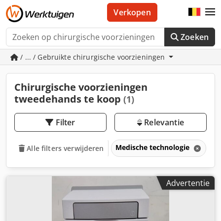
Verkopen
Zoeken
/ ... / Gebruikte chirurgische voorzieningen
Chirurgische voorzieningen
tweedehands te koop
(1)
Filter
Relevantie
Medische technologie
C
Alle filters verwijderen
Advertentie