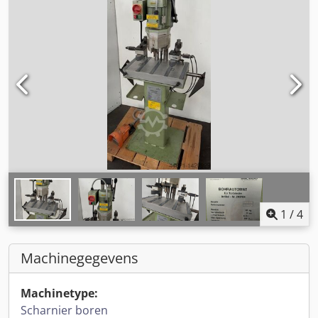
1
/
4
Machinegegevens
Machinetype:
Scharnier boren