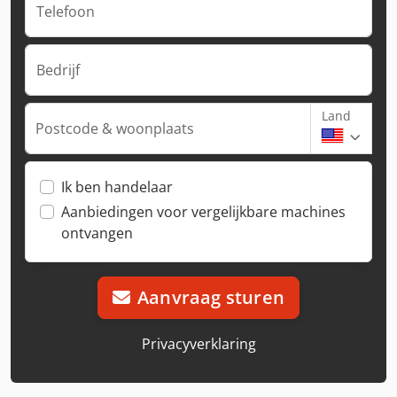
Telefoon
Bedrijf
Land
Postcode & woonplaats
Ik ben handelaar
Aanbiedingen voor vergelijkbare machines
ontvangen
Aanvraag sturen
Privacyverklaring