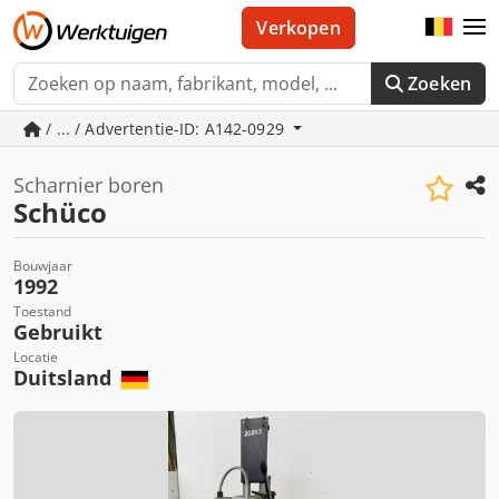
Verkopen
Zoeken
/ ... / Advertentie-ID: A142-0929
Scharnier boren
Schüco
Bouwjaar
1992
Toestand
Gebruikt
Locatie
Duitsland