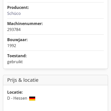
Producent:
Schüco
Machinenummer:
293784
Bouwjaar:
1992
Toestand:
gebruikt
Prijs & locatie
Locatie:
D - Hessen