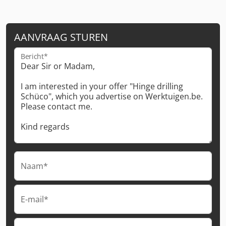
AANVRAAG STUREN
Bericht*
Naam*
E-mail*