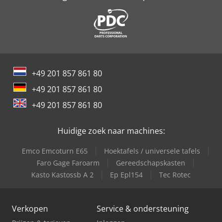
+49 201 857 861 80
+49 201 857 861 80
+49 201 857 861 80
Huidige zoek naar machines:
Emco Emcoturn E65
Hoektafels / universele tafels
Faro Gage Faroarm
Gereedschapskasten
Kasto Kastossb A 2
Ep Epl154
Tec Rotec
Verkopen
Service & ondersteuning