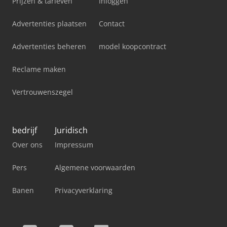
Prijzen & tarieven
Inloggen
Advertenties plaatsen
Contact
Advertenties beheren
model koopcontract
Reclame maken
Vertrouwenszegel
bedrijf
Juridisch
Over ons
Impressum
Pers
Algemene voorwaarden
Banen
Privacyverklaring