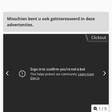
Misschien bent u ook geïnteresseerd in deze
advertenties.
Clickout
1
/
9