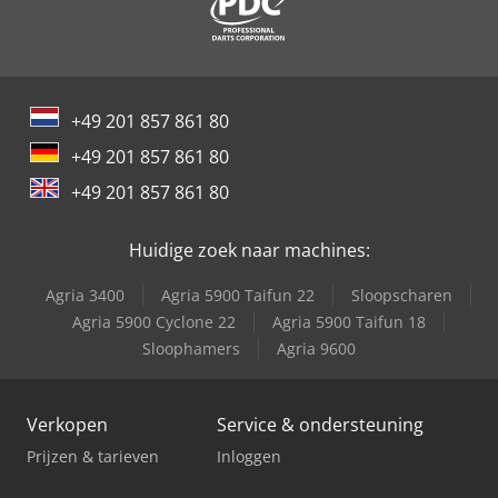
+49 201 857 861 80
+49 201 857 861 80
+49 201 857 861 80
Huidige zoek naar machines:
Agria 3400
Agria 5900 Taifun 22
Sloop­scharen
Agria 5900 Cyclone 22
Agria 5900 Taifun 18
Sloophamers
Agria 9600
Verkopen
Service & ondersteuning
Prijzen & tarieven
Inloggen