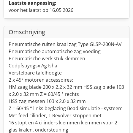
Laatste aanpassing:
voor het laatst op 16.05.2026
Omschrijving
Pneumatische ruiten kraal zag Type GLSP-200N-AV
Pneumatische automatische zag voeding
Pneumatische werk stuk klemmen
Codpfsuydgsx Ag Isha
Verstelbare tafelhoogte
2 x 45° motoren accessoires:
HM zaag blade 200 x 2.2 x 32 mm HSS zag blade 103
x 2.0 x 32 mm Z = 60/45 ° rechts
HSS zag messen 103 x 2.0 x 32 mm
Z = 60/45 ° links beglazing Bead simulatie - systeem
Met feed cilinder, 1 Revolver stoppen met
16 stopt en 4 cilinders klemmen klemmen voor 2
glas kralen, ondersteuning