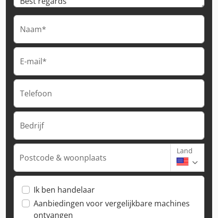
Naam*
E-mail*
Telefoon
Bedrijf
Land
Postcode & woonplaats
Ik ben handelaar
Aanbiedingen voor vergelijkbare machines
ontvangen