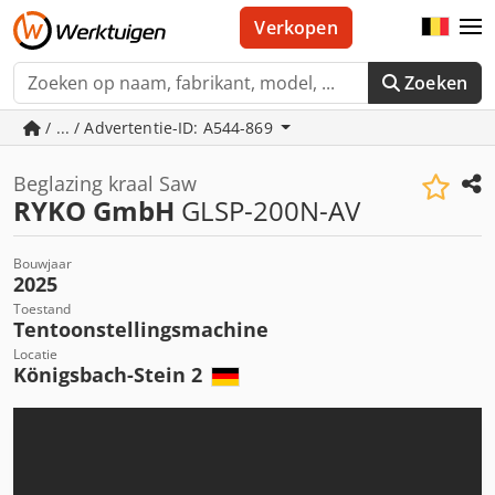
Verkopen
Zoeken
/ ... / Advertentie-ID: A544-869
Beglazing kraal Saw
RYKO GmbH
GLSP-200N-AV
Bouwjaar
2025
Toestand
Tentoonstellingsmachine
Locatie
Königsbach-Stein 2