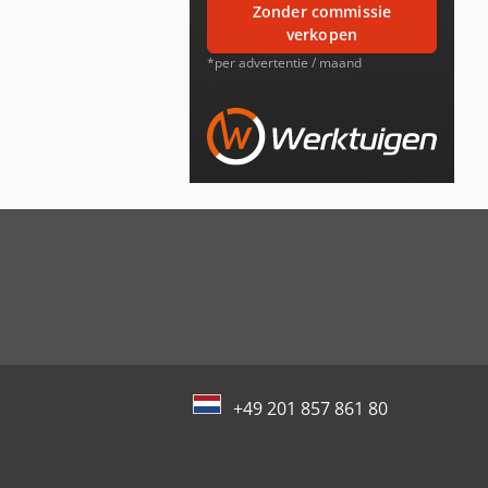
zonder commissie
verkopen
*per advertentie / maand
+49 201 857 861 80