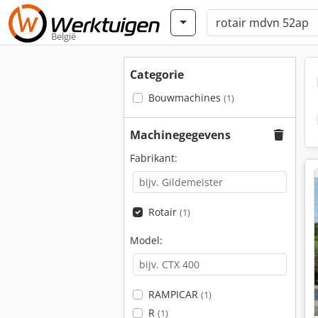
België
Categorie
Bouwmachines
(1)
Machinegegevens
Fabrikant:
Rotair
(1)
Model:
RAMPICAR
(1)
R
(1)