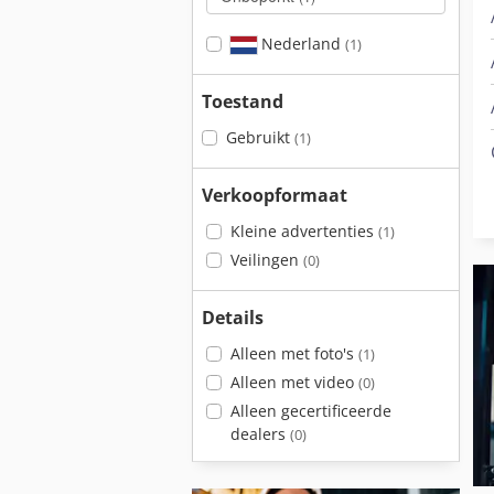
Nederland
(1)
Toestand
Gebruikt
(1)
Verkoopformaat
Kleine advertenties
(1)
Veilingen
(0)
Details
Alleen met foto's
(1)
Alleen met video
(0)
Alleen gecertificeerde
dealers
(0)