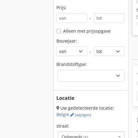
Prijs:
-
Alleen met prijsopgave
Bouwjaar:
-
Brandstoftype:
Locatie
Uw gedetecteerde locatie:
België
(wijzigen)
straal:
Onbeperkt
(1)