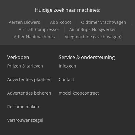
Huidige zoek naar machines:
Aerzen Blowers
Abb Robot
Oldtimer vrachtwagen
Aircraft Compressor
Aichi Rups Hoogwerker
Adler Naaimachines
Veegmachine (vrachtwagen)
Verkopen
Service & ondersteuning
Prijzen & tarieven
Inloggen
Advertenties plaatsen
Contact
Advertenties beheren
model koopcontract
Reclame maken
Vertrouwenszegel