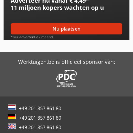
Adverteer nu vanaf € 4,49
*
11 miljoen kopers
wachten op u
Nu plaatsen
*per advertentie / maand
Werktuigen.be is officieel sponsor van:
+49 201 857 861 80
+49 201 857 861 80
+49 201 857 861 80