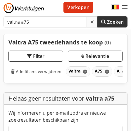
Verkopen
Zoeken
Valtra A75 tweedehands te koop
(0)
Filter
Relevantie
Valtra
A75
A
Alle filters verwijderen
Helaas geen resultaten voor
valtra a75
Wij informeren u per e-mail zodra er nieuwe
zoekresultaten beschikbaar zijn!