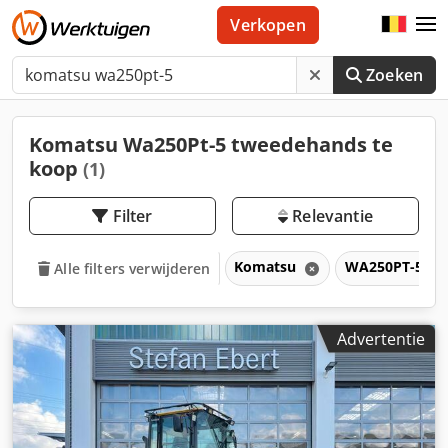
Verkopen
Zoeken
Komatsu Wa250Pt-5 tweedehands te
koop
(1)
Filter
Relevantie
Komatsu
WA250PT-5
Alle filters verwijderen
Advertentie