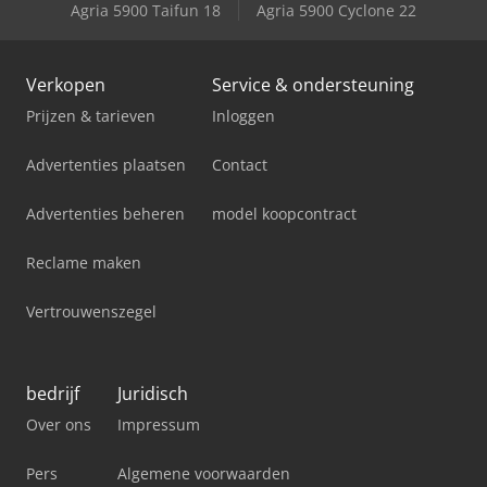
Agria 5900 Taifun 18
Agria 5900 Cyclone 22
Komatsu Wa80-5
Verkopen
Service & ondersteuning
Prijzen & tarieven
Inloggen
Advertenties plaatsen
Contact
Advertenties beheren
model koopcontract
Reclame maken
Vertrouwenszegel
bedrijf
Juridisch
Over ons
Impressum
Pers
Algemene voorwaarden