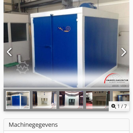
1
/
7
Machinegegevens