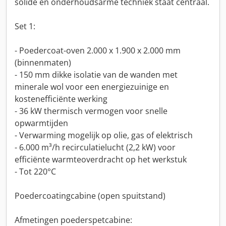
solide en onderhoudsarme techniek staat centraal.
Set 1:
- Poedercoat-oven 2.000 x 1.900 x 2.000 mm
(binnenmaten)
- 150 mm dikke isolatie van de wanden met
minerale wol voor een energiezuinige en
kostenefficiënte werking
- 36 kW thermisch vermogen voor snelle
opwarmtijden
- Verwarming mogelijk op olie, gas of elektrisch
- 6.000 m³/h recirculatielucht (2,2 kW) voor
efficiënte warmteoverdracht op het werkstuk
- Tot 220°C
Poedercoatingcabine (open spuitstand)
Afmetingen poederspetcabine: