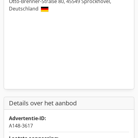
Otto-Brenner-Straße 80, 45549 Sprockhövel,
Deutschland
Details over het aanbod
Advertentie-ID:
A148-3617