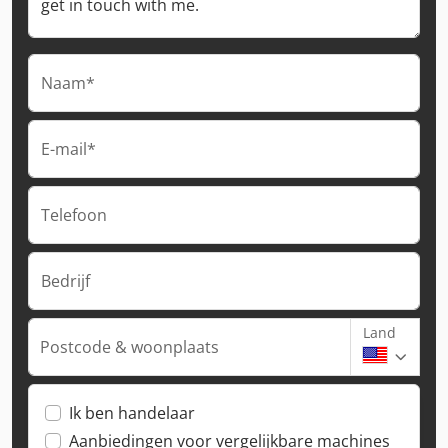
Naam*
E-mail*
Telefoon
Bedrijf
Land
Postcode & woonplaats
Ik ben handelaar
Aanbiedingen voor vergelijkbare machines