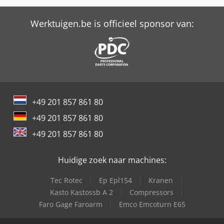
Werktuigen.be is officieel sponsor van:
+49 201 857 861 80
+49 201 857 861 80
+49 201 857 861 80
Huidige zoek naar machines:
Tec Rotec
Ep Epl154
Kranen
Kasto Kastossb A 2
Compressors
Faro Gage Faroarm
Emco Emcoturn E65