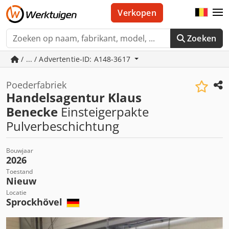
Verkopen
Zoeken
/ ... / Advertentie-ID: A148-3617
Poederfabriek
Handelsagentur Klaus
Benecke
Einsteigerpakte
Pulverbeschichtung
Bouwjaar
2026
Toestand
Nieuw
Locatie
Sprockhövel