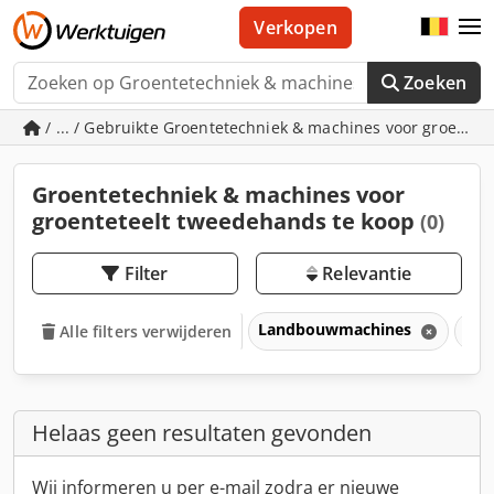
Verkopen
Zoeken
/ ... / Gebruikte Groentetechniek & machines voor groentet
Groentetechniek & machines voor
groenteteelt tweedehands te koop
(0)
Filter
Relevantie
Landbouwmachines
Gro
Alle filters verwijderen
Helaas geen resultaten gevonden
Wij informeren u per e-mail zodra er nieuwe